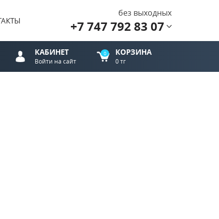
без выходных
ТАКТЫ
+7 747 792 83 07
КАБИНЕТ
КОРЗИНА
0
Войти на сайт
0 тг