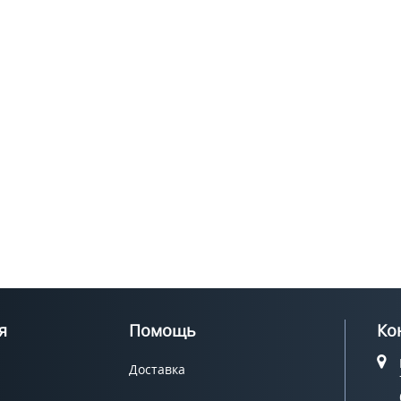
я
Помощь
Ко
Доставка