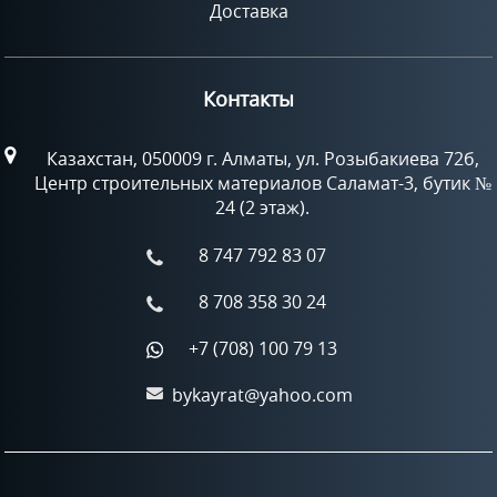
Доставка
Контакты
Казахстан, 050009 г. Алматы, ул. Розыбакиева 72б,
Центр строительных материалов Саламат-3, бутик №
24 (2 этаж).
8 747 792 83 07
8 708 358 30 24
+7 (708) 100 79 13
bykayrat@yahoo.com