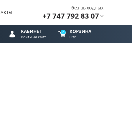
без выходных
ТАКТЫ
+7 747 792 83 07
КАБИНЕТ
КОРЗИНА
0
Войти на сайт
0 тг