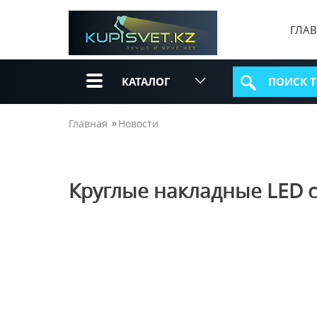
ГЛА
КАТАЛОГ
Главная
Новости
Круглые накладные LED 