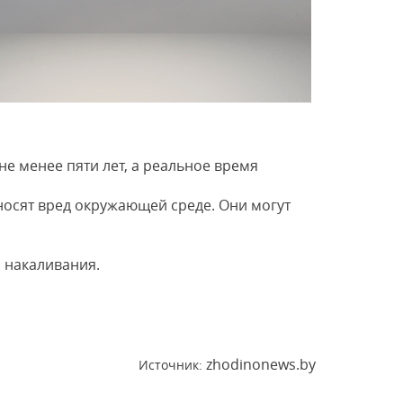
е менее пяти лет, а реальное время
носят вред окружающей среде. Они могут
п накаливания.
zhodinonews.by
Источник: