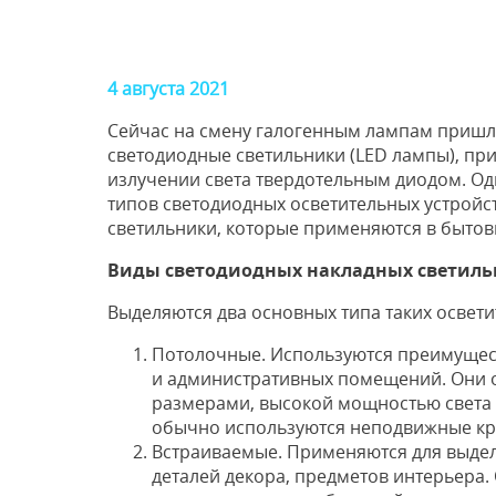
4 августа 2021
Сейчас на смену галогенным лампам пришл
светодиодные светильники (LED лампы), пр
излучении света твердотельным диодом. О
типов светодиодных осветительных устройс
светильники, которые применяются в быто
Виды светодиодных накладных светиль
Выделяются два основных типа таких освети
Потолочные. Используются преимущес
и административных помещений. Они 
размерами, высокой мощностью света 
обычно используются неподвижные к
Встраиваемые. Применяются для выде
деталей декора, предметов интерьера