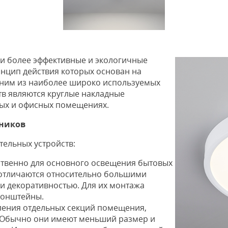
и более эффективные и экологичные
инцип действия которых основан на
дним из наиболее широко используемых
тв являются круглые накладные
вых и офисных помещениях.
ников
тельных устройств:
твенно для основного освещения бытовых
отличаются относительно большими
и декоративностью. Для их монтажа
ронштейны.
ления отдельных секций помещения,
. Обычно они имеют меньший размер и