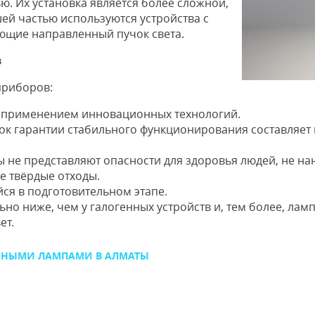
. Их установка является более сложной,
ей частью используются устройства с
щие направленный пучок света.
в
приборов:
я применением инновационных технологий.
ок гарантии стабильного функционирования составляет н
 не представляют опасности для здоровья людей, не на
е твёрдые отходы.
ся в подготовительном этапе.
но ниже, чем у галогенных устройств и, тем более, лам
ет.
ЕННЫМИ ЛАМПАМИ В АЛМАТЫ