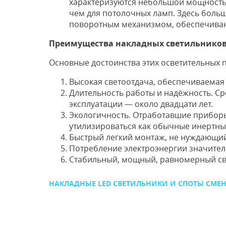
характеризуются небольшой мощностью
чем для потолочных ламп. Здесь больш
поворотным механизмом, обеспечиваю
Преимущества накладных светильнико
Основные достоинства этих осветительных 
Высокая светоотдача, обеспечиваема
Длительность работы и надёжность. Ср
эксплуатации — около двадцати лет.
Экологичность. Отработавшие приборы
утилизироваться как обычные инертны
Быстрый легкий монтаж, не нуждающий
Потребление электроэнергии значитель
Стабильный, мощный, равномерный св
НАКЛАДНЫЕ LED СВЕТИЛЬНИКИ И СПОТЫ СМ