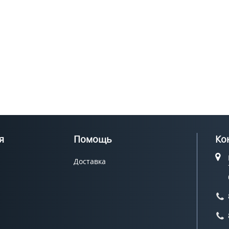
я
Помощь
Ко
Доставка