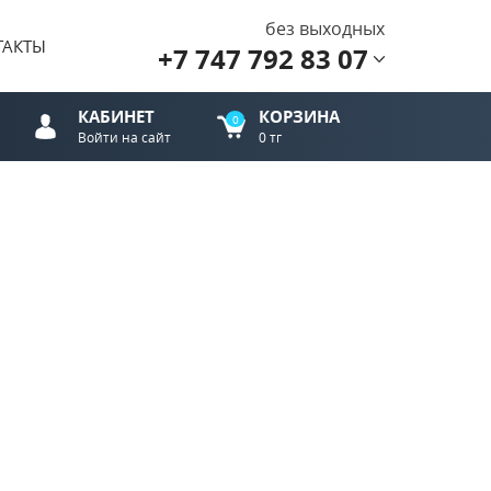
без выходных
ТАКТЫ
+7 747 792 83 07
КАБИНЕТ
КОРЗИНА
0
Войти на сайт
0 тг