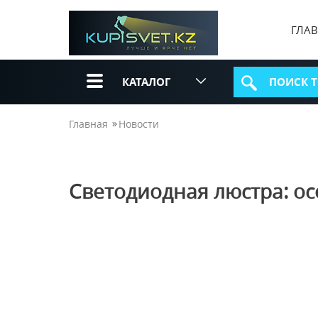
ГЛА
КАТАЛОГ
Главная
Новости
Светодиодная люстра: о