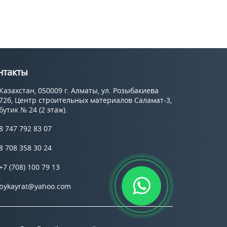
нтакты
Казахстан, 050009 г. Алматы, ул. Розыбакиева
72б, Центр строительных материалов Саламат-3,
бутик № 24 (2 этаж).
8 747 792 83 07
8 708 358 30 24
+7 (708) 100 79 13
bykayrat@yahoo.com