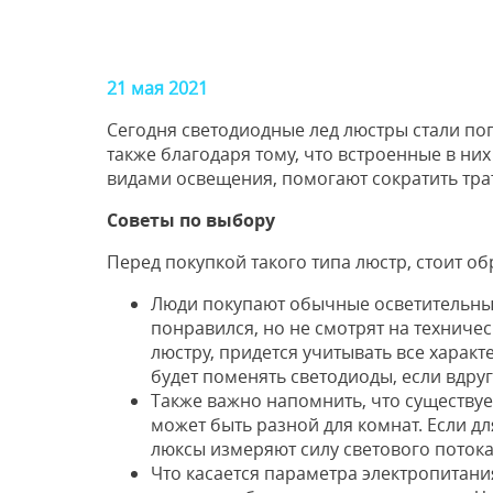
21 мая 2021
Сегодня светодиодные лед люстры стали по
также благодаря тому, что встроенные в ни
видами освещения, помогают сократить тра
Советы по выбору
Перед покупкой такого типа люстр, стоит о
Люди покупают обычные осветительны
понравился, но не смотрят на техниче
люстру, придется учитывать все характ
будет поменять светодиоды, если вдруг
Также важно напомнить, что существу
может быть разной для комнат. Если дл
люксы измеряют силу светового потока)
Что касается параметра электропитания