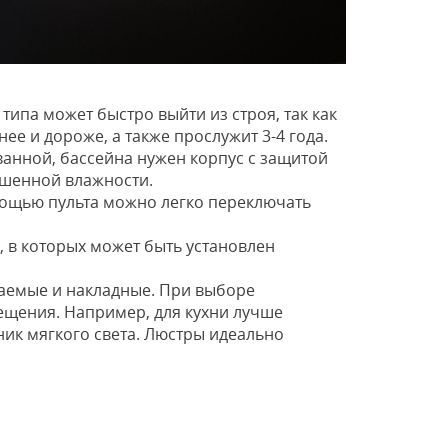
ипа может быстро выйти из строя, так как
е и дороже, а также прослужит 3-4 года.
 ванной, бассейна нужен корпус с защитой
ышенной влажности.
мощью пульта можно легко переключать
, в которых может быть установлен
ваемые и накладные. При выборе
ещения. Например, для кухни лучше
ик мягкого света. Люстры идеально