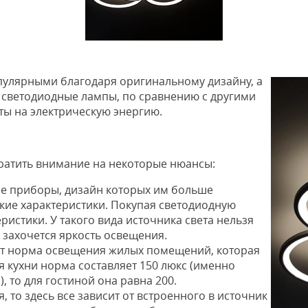
пулярными благодаря оригинальному дизайну, а
х светодиодные лампы, по сравнению с другими
ты на электрическую энергию.
братить внимание на некоторые нюансы:
е приборы, дизайн которых им больше
ские характеристики. Покупая светодиодную
еристики. У такого вида источника света нельзя
 захочется яркость освещения.
ет норма освещения жилых помещений, которая
я кухни норма составляет 150 люкс (именно
, то для гостиной она равна 200.
, то здесь все зависит от встроенного в источник