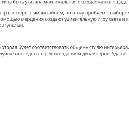
олжна быть указана максимальная освещаемая площадь.
стр с интересным дизайном, поэтому проблем с выборо
помощью мерцания создают удивительную игру света и к
рисунками.
которая будет соответствовать общему стилю интерьера.
а лучше последовать рекомендациям дизайнеров. Удачи!