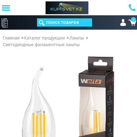
0
КАТАЛОГ
Главная
Каталог продукции
Лампы
Светодиодные филаментные лампы