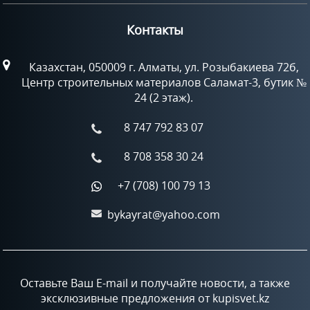
Контакты
Казахстан, 050009 г. Алматы, ул. Розыбакиева 72б,
Центр строительных материалов Саламат-3, бутик №
24 (2 этаж).
8 747 792 83 07
8 708 358 30 24
+7 (708) 100 79 13
bykayrat@yahoo.com
Оставьте Ваш E-mail и получайте новости, а также
эксклюзивные предложения от kupisvet.kz