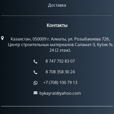
Доставка
Контакты
Казахстан, 050009 г. Алматы, ул. Розыбакиева 72б,
Центр строительных материалов Саламат-3, бутик №
24 (2 этаж).
8 747 792 83 07
8 708 358 30 24
+7 (708) 100 79 13
bykayrat@yahoo.com