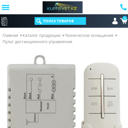
0
КАТАЛОГ
Главная
Каталог продукции
Техническое оснащение
Пульт дистанционного управления