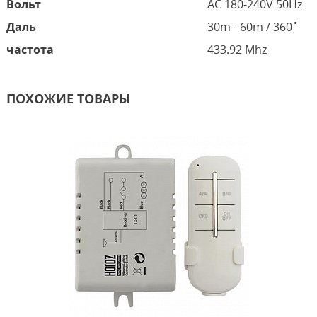
Вольт
AC 180-240V 50Hz
Даль
30m - 60m / 360˚
частота
433.92 Mhz
ПОХОЖИЕ ТОВАРЫ