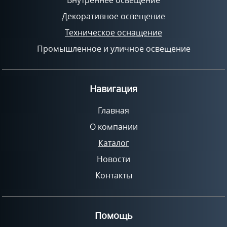
Декоративное освещение
Техническое оснащение
Промышленное и уличное освещение
Навигация
Главная
О компании
Каталог
Новости
Контакты
Помощь