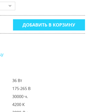
ДОБАВИТЬ В КОРЗИНУ
цу
36 Вт
175-265 В
30000 ч.
4200 К