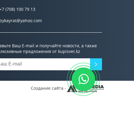
+7 (708) 100 79 13
bykayrat@yahoo.com
авьте Ваш E-mail и получайте новости, а также
клюзивные предложения от kupisvet.kz
Создание сайта -