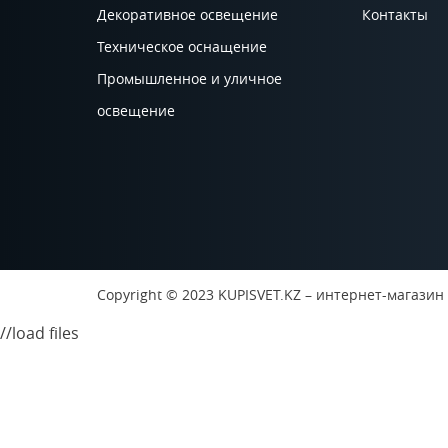
Декоративное освещение
Контакты
Техническое оснащение
Промышленное и уличное
освещение
Copyright © 2023 KUPISVET.KZ – интернет-магазин
//load files