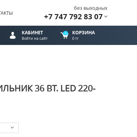
без выходных
ТАКТЫ
+7 747 792 83 07
КАБИНЕТ
КОРЗИНА
0
Войти на сайт
0 тг
ЬНИК 36 ВТ. LED 220-