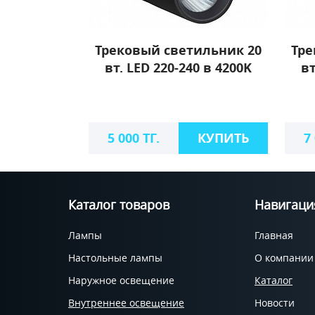
Трековый светильник 20
Тре
вт. LED 220-240 в 4200K
вт
5 000 ТГ.
КУПИТЬ
7
Каталог товаров
Навигаци
Лампы
Главная
Настольные лампы
О компании
Наружное освещение
Каталог
Внутреннее освещение
Новости