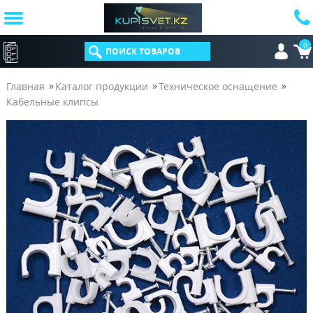
0
КАТАЛОГ
Главная
Каталог продукции
Техническое оснащение
Кабельные клипсы