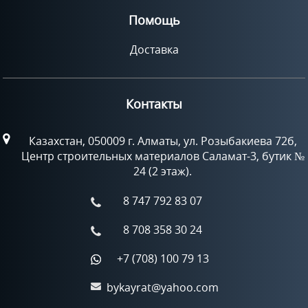
Помощь
Доставка
Контакты
Казахстан, 050009 г. Алматы, ул. Розыбакиева 72б,
Центр строительных материалов Саламат-3, бутик №
24 (2 этаж).
8 747 792 83 07
8 708 358 30 24
+7 (708) 100 79 13
bykayrat@yahoo.com