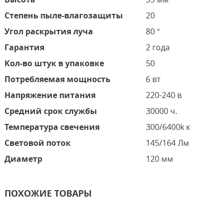
Степень пыле-влагозащиты
20
Угол раскрытия луча
80 °
Гарантия
2 года
Кол-во штук в упаковке
50
Потребляемая мощность
6 вт
Напряжение питания
220-240 в
Средний срок службы
30000 ч.
Температура свечения
300/6400k к
Световой поток
145/164 Лм
Диаметр
120 мм
ПОХОЖИЕ ТОВАРЫ