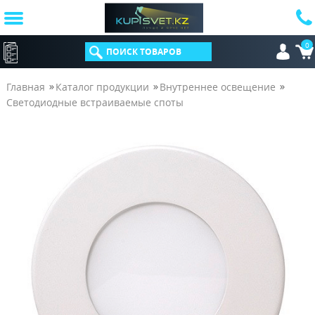
0
КАТАЛОГ
Главная
Каталог продукции
Внутреннее освещение
Светодиодные встраиваемые споты