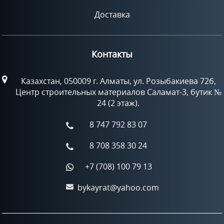
Доставка
Контакты
Казахстан, 050009 г. Алматы, ул. Розыбакиева 72б,
Центр строительных материалов Саламат-3, бутик №
24 (2 этаж).
8 747 792 83 07
8 708 358 30 24
+7 (708) 100 79 13
bykayrat@yahoo.com