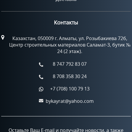
Контакты
Казахстан, 050009 г. Алматы, ул. Розыбакиева 72б,
Центр строительных материалов Саламат-3, бутик №
24 (2 этаж).
8 747 792 83 07
8 708 358 30 24
+7 (708) 100 79 13
bykayrat@yahoo.com
Оставьте Ваш E-mail и получайте новости, а также