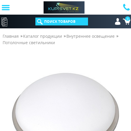
0
КАТАЛОГ
Главная
Каталог продукции
Внутреннее освещение
Потолочные светильники