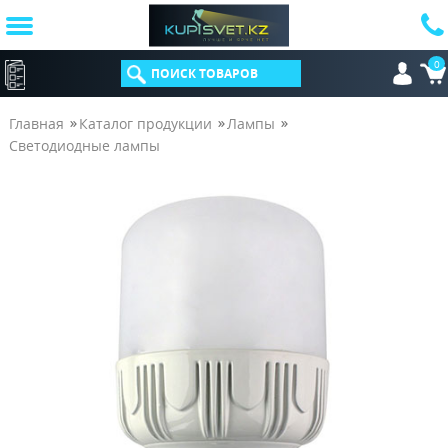
0
КАТАЛОГ
Главная
Каталог продукции
Лампы
Светодиодные лампы