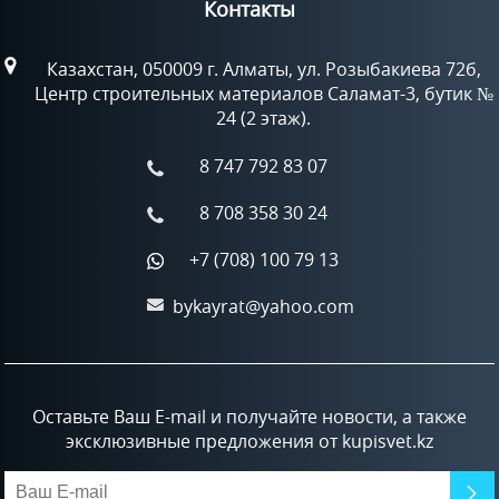
Контакты
Казахстан, 050009 г. Алматы, ул. Розыбакиева 72б,
Центр строительных материалов Саламат-3, бутик №
24 (2 этаж).
8 747 792 83 07
8 708 358 30 24
+7 (708) 100 79 13
bykayrat@yahoo.com
Оставьте Ваш E-mail и получайте новости, а также
эксклюзивные предложения от kupisvet.kz