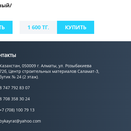
ный/
ТЬ
1 600 ТГ.
КУПИТЬ
нтакты
Казахстан, 050009 г. Алматы, ул. Розыбакиева
72б, Центр строительных материалов Саламат-3,
бутик № 24 (2 этаж).
8 747 792 83 07
8 708 358 30 24
+7 (708) 100 79 13
bykayrat@yahoo.com