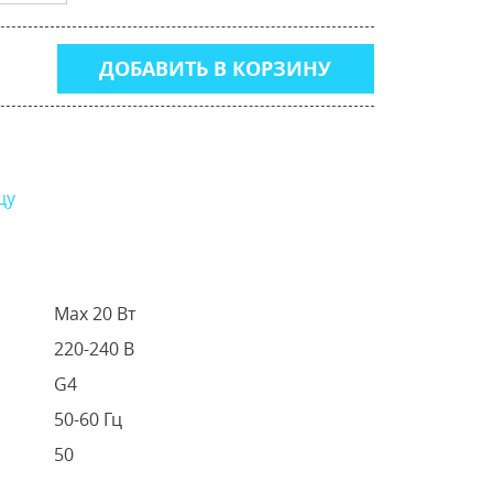
ДОБАВИТЬ В КОРЗИНУ
цу
Max 20 Вт
220-240 В
G4
50-60 Гц
50