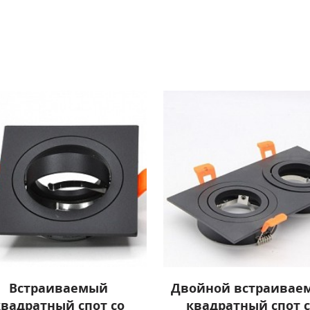
Встраиваемый
Двойной встраивае
квадратный спот со
квадратный спот с