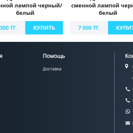
нной лампой черный/
сменной лампой чер
белый
белый
 300 ТГ.
КУПИТЬ
7 000 ТГ.
КУПИ
я
Помощь
Ко
Доставка