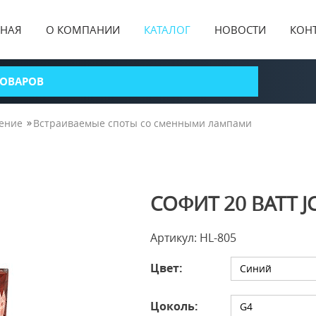
ВНАЯ
О КОМПАНИИ
КАТАЛОГ
НОВОСТИ
КОН
ение
Встраиваемые споты со сменными лампами
СОФИТ 20 ВАТТ J
Артикул: HL-805
Цвет:
Синий
Цоколь:
G4