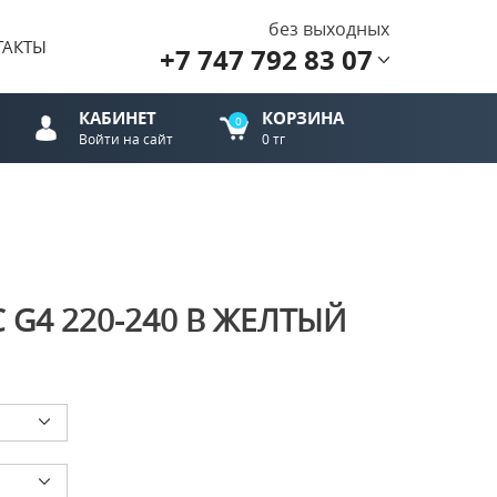
без выходных
ТАКТЫ
+7 747 792 83 07
КАБИНЕТ
КОРЗИНА
0
Войти на сайт
0 тг
C G4 220-240 В ЖЕЛТЫЙ