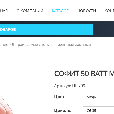
ВНАЯ
О КОМПАНИИ
КАТАЛОГ
НОВОСТИ
КОН
ение
Встраиваемые споты со сменными лампами
СОФИТ 50 ВАТТ M
Артикул: HL-799
Цвет:
Медь
Цоколь:
G6.35