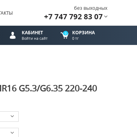
без выходных
ТАКТЫ
+7 747 792 83 07
КАБИНЕТ
КОРЗИНА
0
Войти на сайт
0 тг
R16 G5.3/G6.35 220-240