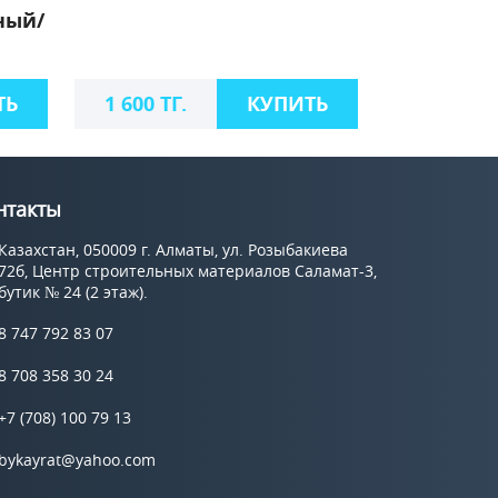
ный/
ТЬ
1 600 ТГ.
КУПИТЬ
нтакты
Казахстан, 050009 г. Алматы, ул. Розыбакиева
72б, Центр строительных материалов Саламат-3,
бутик № 24 (2 этаж).
8 747 792 83 07
8 708 358 30 24
+7 (708) 100 79 13
bykayrat@yahoo.com