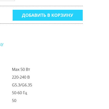
ДОБАВИТЬ В КОРЗИНУ
цу
Max 50 Вт
220-240 В
G5.3/G6.35
50-60 Гц
50