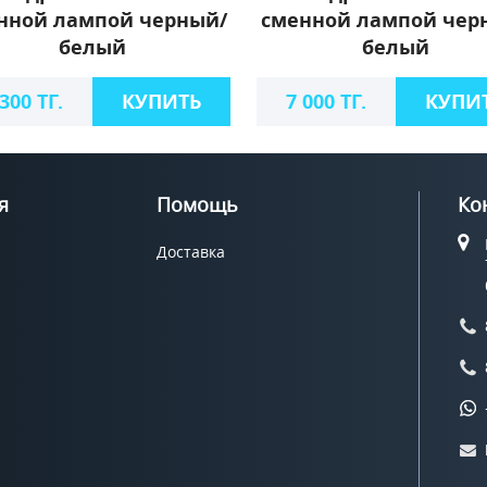
нной лампой черный/
сменной лампой чер
белый
белый
 300 ТГ.
КУПИТЬ
7 000 ТГ.
КУПИ
я
Помощь
Ко
Доставка