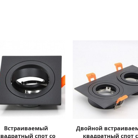
Встраиваемый
Двойной встраивае
квадратный спот со
квадратный спот с