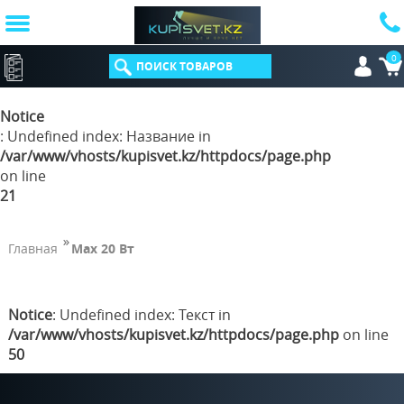
0
КАТАЛОГ
Notice
: Undefined index: Название in
/var/www/vhosts/kupisvet.kz/httpdocs/page.php
on line
21
Главная
Max 20 Вт
Notice
: Undefined index: Текст in
/var/www/vhosts/kupisvet.kz/httpdocs/page.php
on line
50