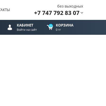
без выходных
ТАКТЫ
+7 747 792 83 07
КАБИНЕТ
КОРЗИНА
0
Войти на сайт
0 тг