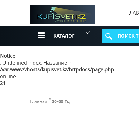
ГЛА
КАТАЛОГ
Notice
: Undefined index: Название in
/var/www/vhosts/kupisvet.kz/httpdocs/page.php
on line
21
Главная
50-60 Гц