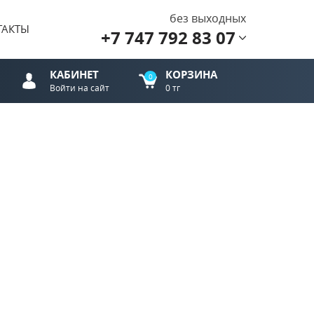
без выходных
ТАКТЫ
+7 747 792 83 07
КАБИНЕТ
КОРЗИНА
0
Войти на сайт
0 тг