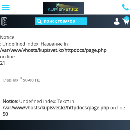
0
КАТАЛОГ
Notice
: Undefined index: Название in
/var/www/vhosts/kupisvet.kz/httpdocs/page.php
on line
21
Главная
50-60 Гц
Notice
: Undefined index: Текст in
/var/www/vhosts/kupisvet.kz/httpdocs/page.php
on line
50