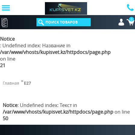
0
КАТАЛОГ
Notice
: Undefined index: Название in
/var/www/vhosts/kupisvet.kz/httpdocs/page.php
on line
21
Главная
E27
Notice
: Undefined index: Текст in
/var/www/vhosts/kupisvet.kz/httpdocs/page.php
on line
50