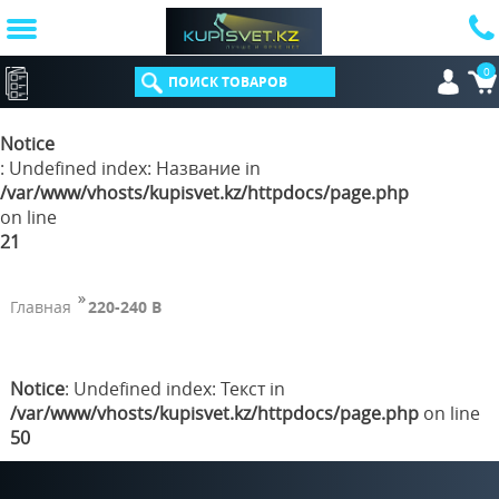
0
КАТАЛОГ
Notice
: Undefined index: Название in
/var/www/vhosts/kupisvet.kz/httpdocs/page.php
on line
21
Главная
220-240 В
Notice
: Undefined index: Текст in
/var/www/vhosts/kupisvet.kz/httpdocs/page.php
on line
50