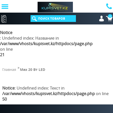
0
КАТАЛОГ
Notice
: Undefined index: Название in
/var/www/vhosts/kupisvet.kz/httpdocs/page.php
on line
21
Главная
Max 20 Вт LED
Notice
: Undefined index: Текст in
/var/www/vhosts/kupisvet.kz/httpdocs/page.php
on line
50