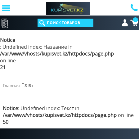
0
КАТАЛОГ
Notice
: Undefined index: Название in
/var/www/vhosts/kupisvet.kz/httpdocs/page.php
on line
21
Главная
3 Вт
Notice
: Undefined index: Текст in
/var/www/vhosts/kupisvet.kz/httpdocs/page.php
on line
50