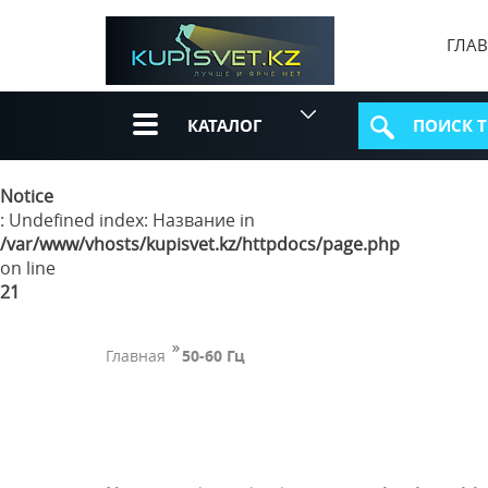
ГЛА
КАТАЛОГ
Notice
: Undefined index: Название in
/var/www/vhosts/kupisvet.kz/httpdocs/page.php
on line
21
Главная
50-60 Гц