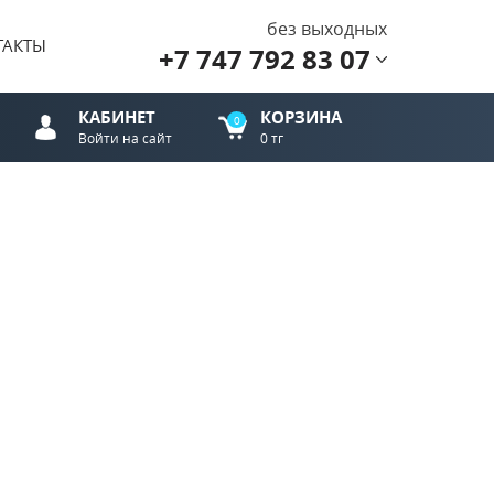
без выходных
ТАКТЫ
+7 747 792 83 07
КАБИНЕТ
КОРЗИНА
0
Войти на сайт
0 тг