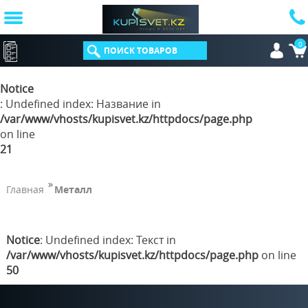
0
КАТАЛОГ
Notice
: Undefined index: Название in
/var/www/vhosts/kupisvet.kz/httpdocs/page.php
on line
21
Главная
Металл
Notice
: Undefined index: Текст in
/var/www/vhosts/kupisvet.kz/httpdocs/page.php
on line
50