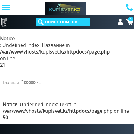
0
КАТАЛОГ
Notice
: Undefined index: Название in
/var/www/vhosts/kupisvet.kz/httpdocs/page.php
on line
21
Главная
30000 ч.
Notice
: Undefined index: Текст in
/var/www/vhosts/kupisvet.kz/httpdocs/page.php
on line
50