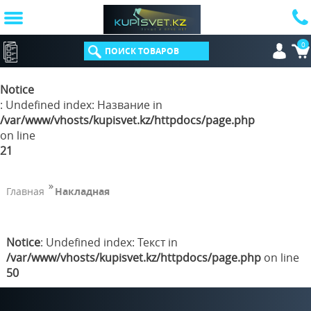
0
КАТАЛОГ
Notice
: Undefined index: Название in
/var/www/vhosts/kupisvet.kz/httpdocs/page.php
on line
21
Главная
Накладная
Notice
: Undefined index: Текст in
/var/www/vhosts/kupisvet.kz/httpdocs/page.php
on line
50