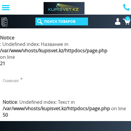
0
КАТАЛОГ
Notice
: Undefined index: Название in
/var/www/vhosts/kupisvet.kz/httpdocs/page.php
on line
21
Главная
Notice
: Undefined index: Текст in
/var/www/vhosts/kupisvet.kz/httpdocs/page.php
on line
50