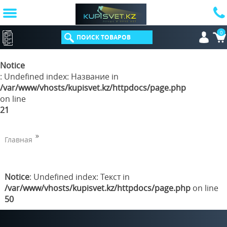
0
КАТАЛОГ
Notice
: Undefined index: Название in
/var/www/vhosts/kupisvet.kz/httpdocs/page.php
on line
21
Главная
Notice
: Undefined index: Текст in
/var/www/vhosts/kupisvet.kz/httpdocs/page.php
on line
50