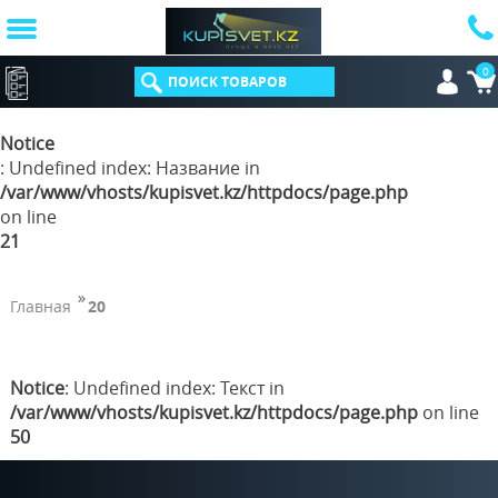
0
КАТАЛОГ
Notice
: Undefined index: Название in
/var/www/vhosts/kupisvet.kz/httpdocs/page.php
on line
21
Главная
20
Notice
: Undefined index: Текст in
/var/www/vhosts/kupisvet.kz/httpdocs/page.php
on line
50