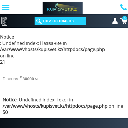
0
КАТАЛОГ
Notice
: Undefined index: Название in
/var/www/vhosts/kupisvet.kz/httpdocs/page.php
on line
21
Главная
30000 ч.
Notice
: Undefined index: Текст in
/var/www/vhosts/kupisvet.kz/httpdocs/page.php
on line
50