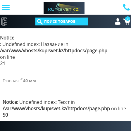
0
КАТАЛОГ
Notice
: Undefined index: Название in
/var/www/vhosts/kupisvet.kz/httpdocs/page.php
on line
21
Главная
40 мм
Notice
: Undefined index: Текст in
/var/www/vhosts/kupisvet.kz/httpdocs/page.php
on line
50