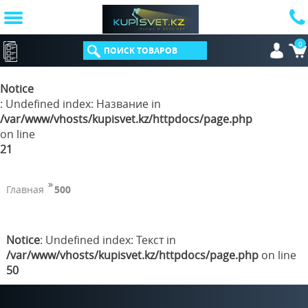
0
КАТАЛОГ
Notice
: Undefined index: Название in
/var/www/vhosts/kupisvet.kz/httpdocs/page.php
on line
21
Главная
500
Notice
: Undefined index: Текст in
/var/www/vhosts/kupisvet.kz/httpdocs/page.php
on line
50